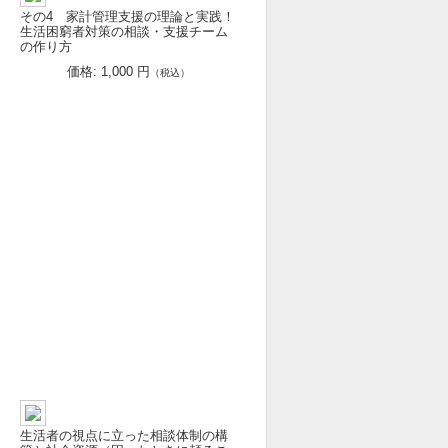
援
その4 家計管理支援の理論と実践！
生活困窮者対策の相談・支援チーム
の作り方
価格: 1,000 円
（税込）
生活者の視点に立った相談体制の構