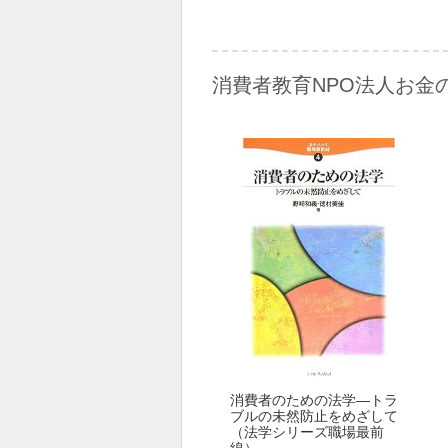
消費者教育NPO法人お金
消費者のための法学―トラ
ブルの未然防止をめざして
（法学シリーズ職場最前