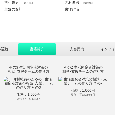
西村隆男
西村隆男
［2004年］
［1997年］
主婦の友社
東洋経済
の活動
書籍紹介
入会案内
インフォ
その3 生活困窮者対策の
その2 生活困窮者対策の
相談･支援チームの作り方
相談･支援チームの作り方
価格：1,000円
価格：1,000円
発行：平成25年8月
発行：平成26年3月