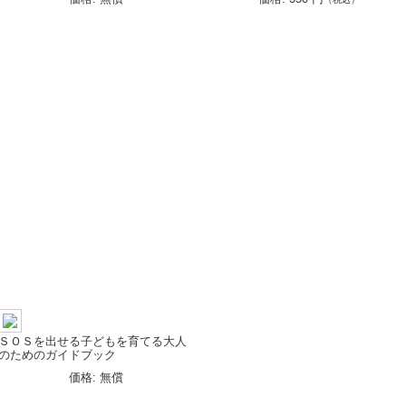
ＳＯＳを出せる子どもを育てる大人
のためのガイドブック
価格: 無償