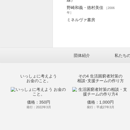
線）
野崎和義・徳村美佳
［2006
年］
ミネルヴァ書房
団体紹介
私たち
いっしょに考えよう
その4 生活困窮者対策の
お金のこと。
相談･支援チームの作り方
価格：350円
価格：1,000円
発行：2022年3月
発行：平成27年3月