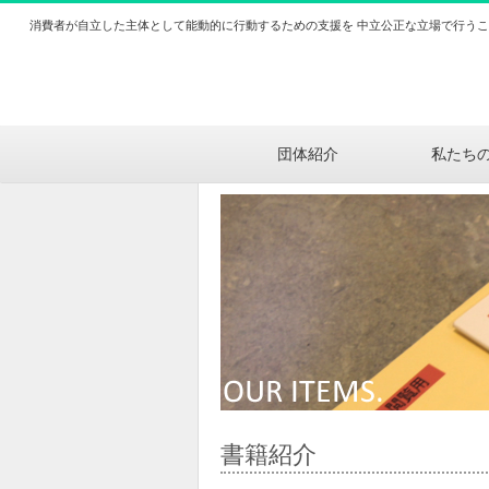
消費者が自立した主体として能動的に行動するための支援を 中立公正な立場で行う
団体紹介
私たち
書籍紹介