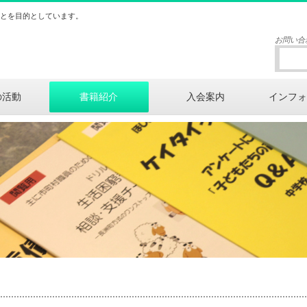
ことを目的としています。
お問い合
の活動
書籍紹介
入会案内
インフォ