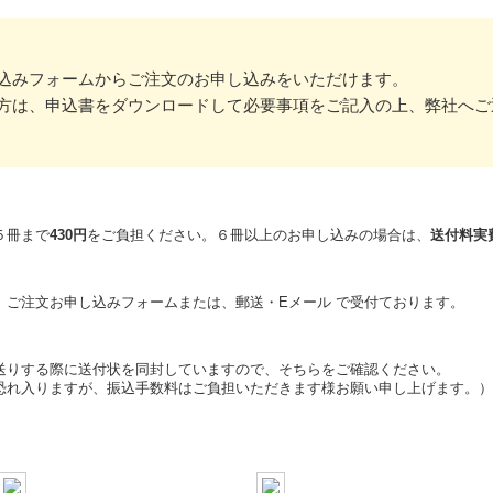
込みフォームからご注文のお申し込みをいただけます。
方は、申込書をダウンロードして必要事項をご記入の上、弊社へご
５冊まで
430円
をご負担ください。６冊以上のお申し込みの場合は、
送付料実
、
ご注文お申し込みフォーム
または、郵送・
Eメール
で受付ております。
送りする際に送付状を同封していますので、そちらをご確認ください。
恐れ入りますが、振込手数料はご負担いただきます様お願い申し上げます。