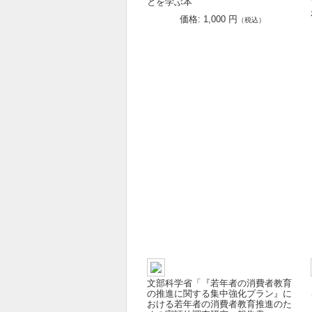
とを学ぶ本
価格: 1,000 円
（税込）
文部科学省「『若年者の消費者教育
の推進に関する集中強化プラン』に
おける若年者の消費者教育推進のた