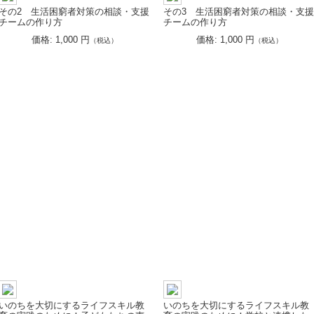
その2 生活困窮者対策の相談・支援
その3 生活困窮者対策の相談・支
チームの作り方
チームの作り方
価格: 1,000 円
価格: 1,000 円
（税込）
（税込）
いのちを大切にするライフスキル教
いのちを大切にするライフスキル教