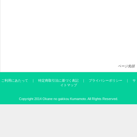
ページ先頭
ご利用にあたって
｜
特定商取引法に基づく表記
｜
プライバシーポリシー
｜
サ
イトマップ
Copyright 2014
Okane no gakkou Kumamoto
. All RIghts Reserved.