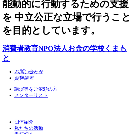
能動的に行動するための支援
を 中立公正な立場で行うこと
を目的としています。
消費者教育NPO法人お金の学校くまも
と
お問い合わせ
資料請求
講演等をご依頼の方
メンターリスト
団体紹介
私たちの活動