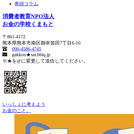
巻頭コラム
消費者教育NPO法人
お金の学校くまもと
〒861-4172
熊本県熊本市南区御幸笛田7丁目6-10
090-4586-4745
gakkou★sat.bbiq.jp
※★を@に変更して送信してください。
いっしょに考えよう
お金のこと。