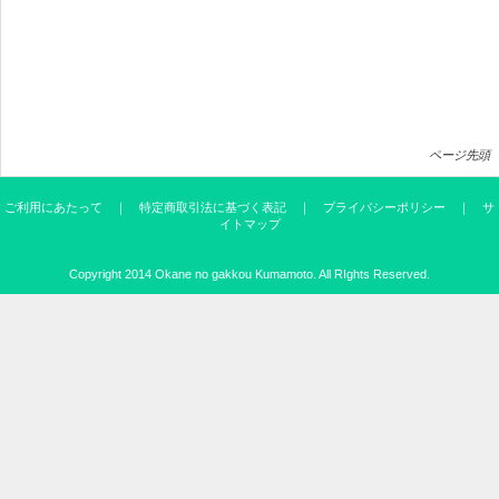
ページ先頭
ご利用にあたって
｜
特定商取引法に基づく表記
｜
プライバシーポリシー
｜
サ
イトマップ
Copyright 2014
Okane no gakkou Kumamoto
. All RIghts Reserved.