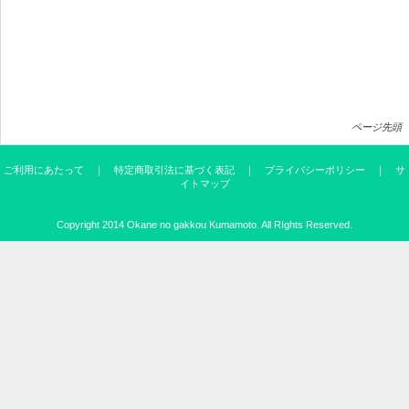
ページ先頭
ご利用にあたって
｜
特定商取引法に基づく表記
｜
プライバシーポリシー
｜
サ
イトマップ
Copyright 2014
Okane no gakkou Kumamoto
. All RIghts Reserved.