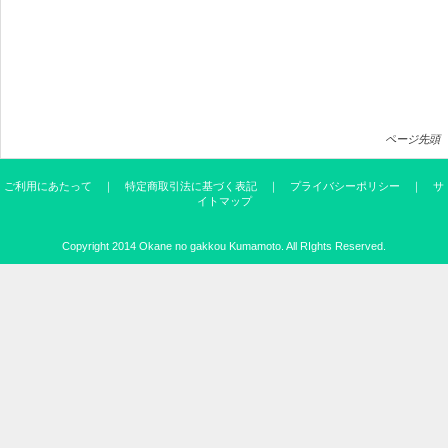
ページ先頭
ご利用にあたって
｜
特定商取引法に基づく表記
｜
プライバシーポリシー
｜
サ
イトマップ
Copyright 2014
Okane no gakkou Kumamoto
. All RIghts Reserved.