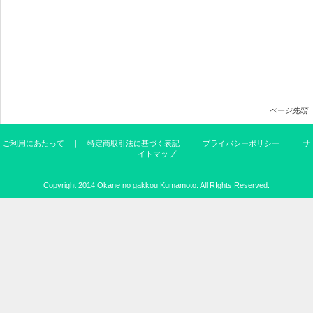
ページ先頭
ご利用にあたって
｜
特定商取引法に基づく表記
｜
プライバシーポリシー
｜
サ
イトマップ
Copyright 2014
Okane no gakkou Kumamoto
. All RIghts Reserved.