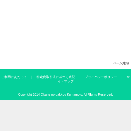
ページ先頭
ご利用にあたって
｜
特定商取引法に基づく表記
｜
プライバシーポリシー
｜
サ
イトマップ
Copyright 2014
Okane no gakkou Kumamoto
. All RIghts Reserved.