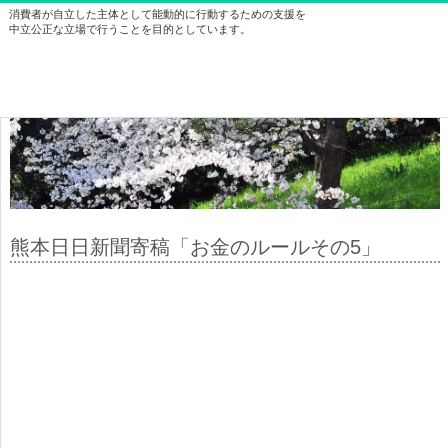
消費者が自立した主体として能動的に行動するための支援を
中立公正な立場で行うことを目的としています。
熊本日日新聞寄稿「お金のルールその5」