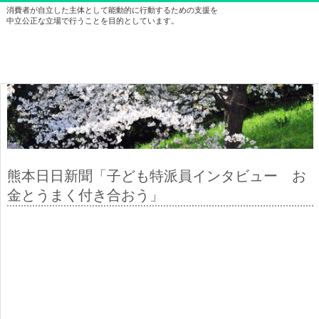
消費者が自立した主体として能動的に行動するための支援を
中立公正な立場で行うことを目的としています。
熊本日日新聞「子ども特派員インタビュー お
金とうまく付き合おう」