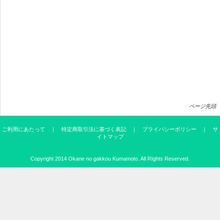
ページ先頭
ご利用にあたって
｜
特定商取引法に基づく表記
｜
プライバシーポリシー
｜
サ
イトマップ
Copyright 2014
Okane no gakkou Kumamoto
. All RIghts Reserved.